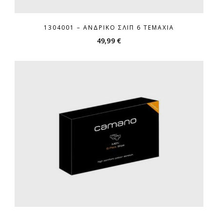
1304001 – ΑΝΔΡΙΚΌ ΣΛΙΠ 6 ΤΕΜΆΧΙΑ
49,99
€