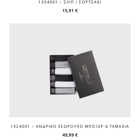
1304001 – ΣΛΙΠ / ΣΟΡΤΣΆΚΙ
15,91
€
1324001 – ΑΝΔΡΙΚΌ ΕΣΏΡΟΥΧΟ ΜΠΌΞΕΡ 6 ΤΕΜΆΧΙΑ
49,99
€