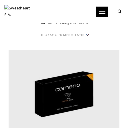
Toggle navigati
Showing all 3 results