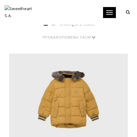
Toggle navigati
Showing all 8 results