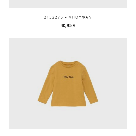
2132278 – ΜΠΟΥΦΆΝ
40,95
€