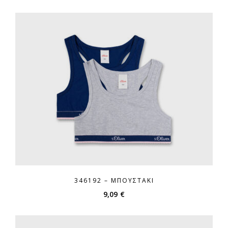
346192 – ΜΠΟΥΣΤΆΚΙ
9,09
€