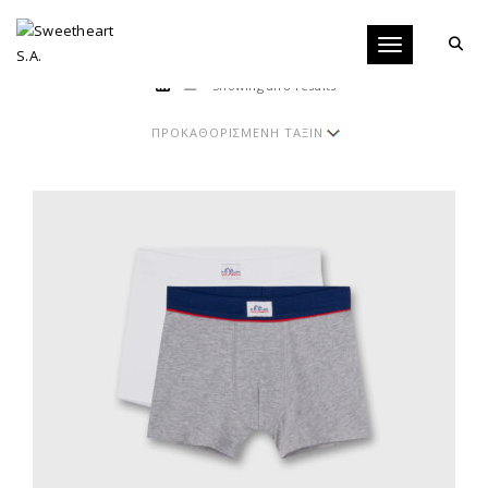
Toggle navigati
Showing all 8 results