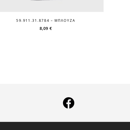
59.911.31.8784 – ΜΠΛΟΎΖΑ
8,09
€