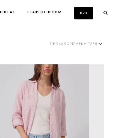
ΑΡΙΕΡΑΣ
ΕΤΑΙΡΙΚΟ ΠΡΟΦΙΛ
B2B