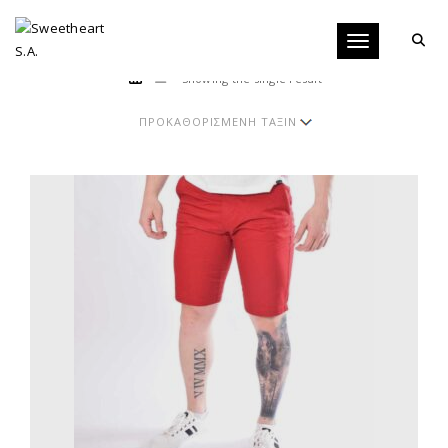
Toggle navigati
Showing the single result