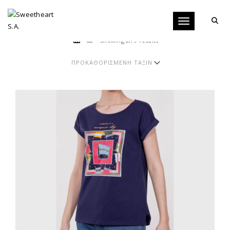
Toggle navigati
Showing all 9 results