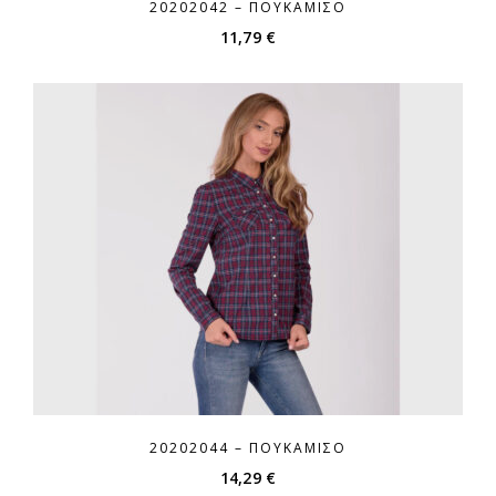
20202042 – ΠΟΥΚΆΜΙΣΟ
11,79
€
20202044 – ΠΟΥΚΆΜΙΣΟ
14,29
€