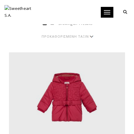
Toggle navigati
Showing all 4 results