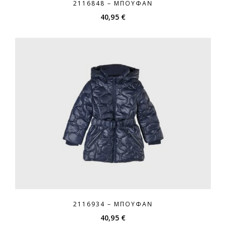
2116848 – ΜΠΟΥΦΆΝ
40,95
€
2116934 – ΜΠΟΥΦΆΝ
40,95
€