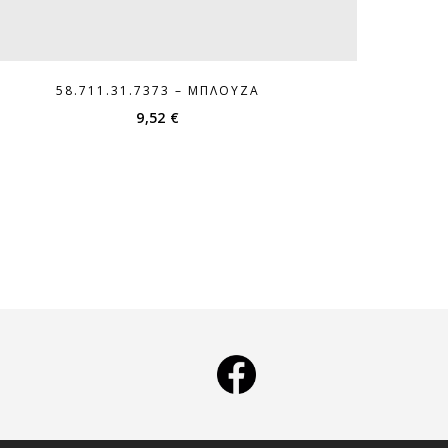
58.711.31.7373 – ΜΠΛΟΎΖΑ
9,52
€