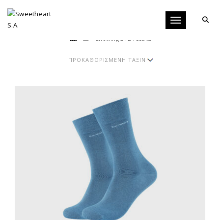
Toggle navigati
Showing all 2 results