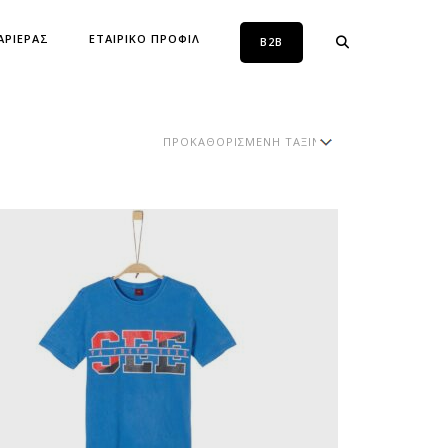
ΑΡΙΕΡΑΣ
ΕΤΑΙΡΙΚΟ ΠΡΟΦΙΛ
B2B