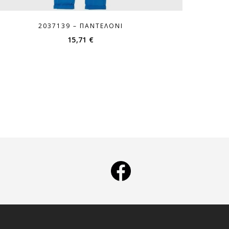
2037139 – ΠΑΝΤΕΛΌΝΙ
15,71
€