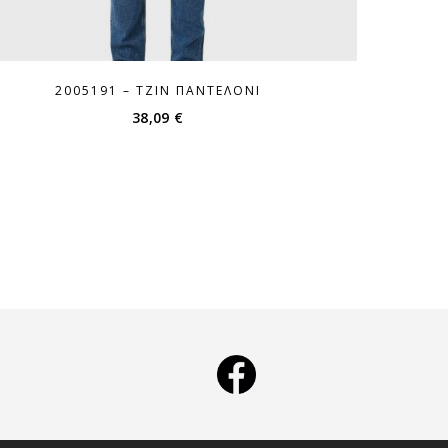
2005191 – ΤΖΙΝ ΠΑΝΤΕΛΌΝΙ
38,09
€