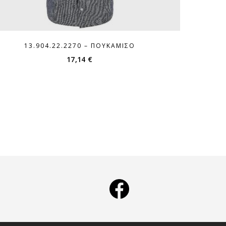
13.904.22.2270 – ΠΟΥΚΆΜΙΣΟ
17,14
€