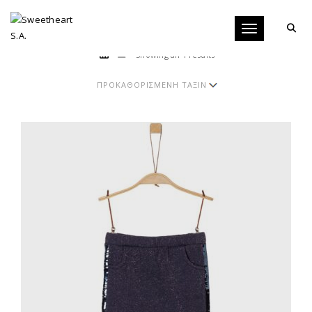
Toggle navigati
Showing all 4 results