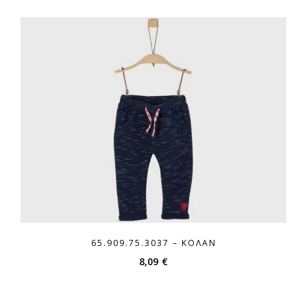
65.909.75.3037 – ΚΟΛΆΝ
8,09
€