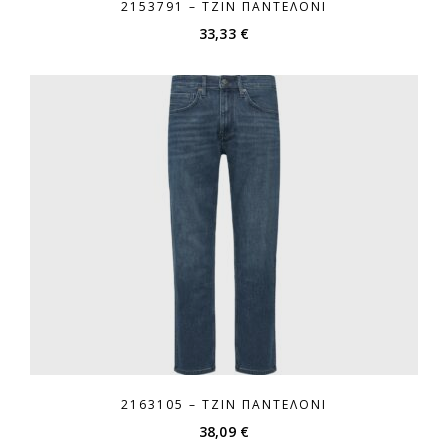
2153791 – ΤΖΙΝ ΠΑΝΤΕΛΌΝΙ
33,33
€
2163105 – ΤΖΙΝ ΠΑΝΤΕΛΌΝΙ
38,09
€