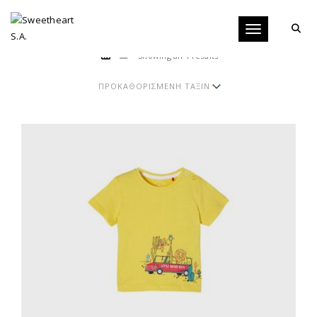
Toggle navigati
Showing all 4 results