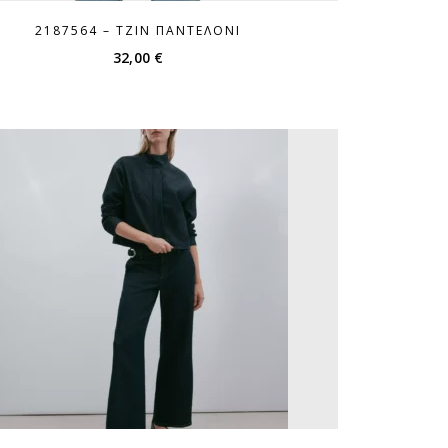
2187564 – ΤΖΙΝ ΠΑΝΤΕΛΌΝΙ
32,00
€