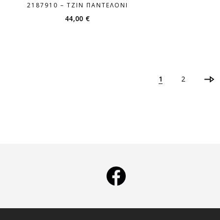
2187910 – ΤΖΙΝ ΠΑΝΤΕΛΌΝΙ
44,00
€
1
2