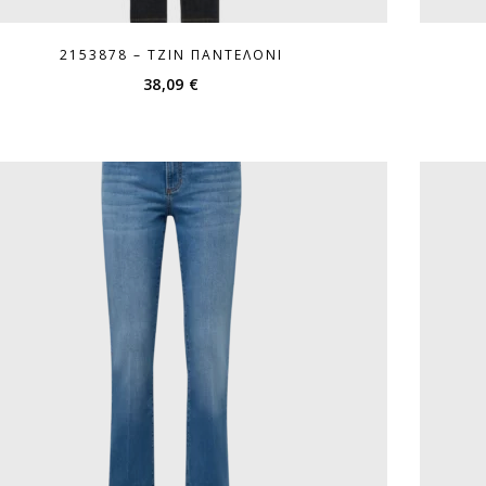
2153878 – ΤΖΙΝ ΠΑΝΤΕΛΌΝΙ
38,09
€