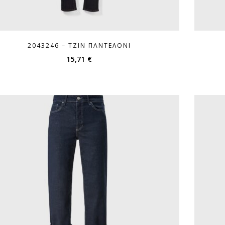
2043246 – ΤΖΙΝ ΠΑΝΤΕΛΌΝΙ
15,71
€