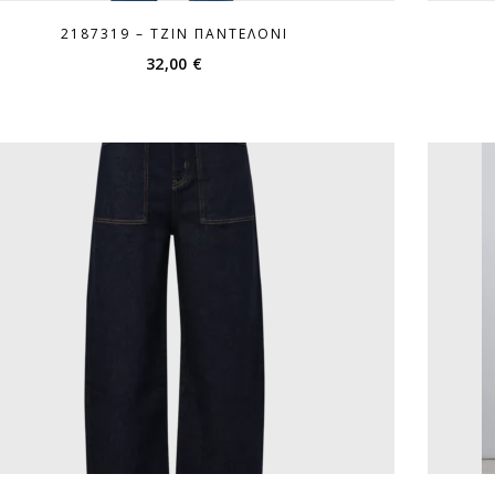
2187319 – ΤΖΙΝ ΠΑΝΤΕΛΌΝΙ
32,00
€