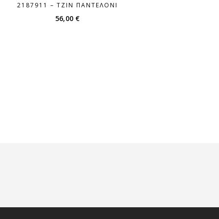
2187911 – ΤΖΙΝ ΠΑΝΤΕΛΌΝΙ
56,00
€