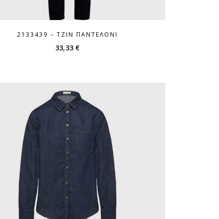
2133439 – ΤΖΙΝ ΠΑΝΤΕΛΌΝΙ
33,33
€