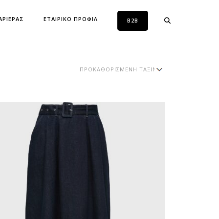
ΑΡΙΕΡΑΣ
ΕΤΑΙΡΙΚΟ ΠΡΟΦΙΛ
B2B