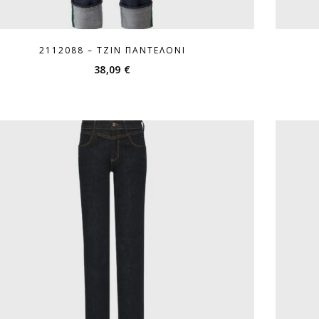
2112088 – ΤΖΙΝ ΠΑΝΤΕΛΌΝΙ
38,09
€