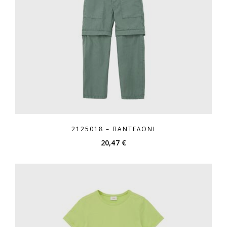
2125018 – ΠΑΝΤΕΛΌΝΙ
20,47
€