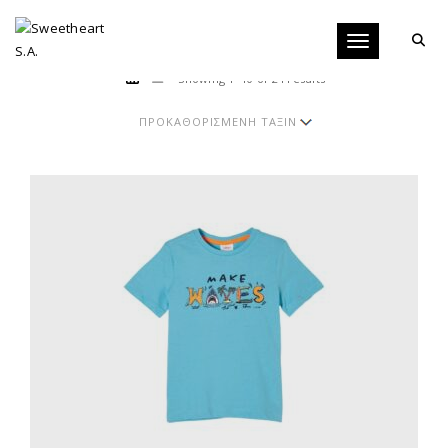
Toggle navigati
Showing 1–10 of 24 results