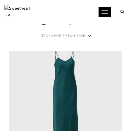
Toggle navigati
Showing all 6 results