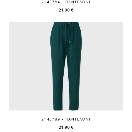
2143784 – ΠΑΝΤΕΛΌΝΙ
21,90
€
2143789 – ΠΑΝΤΕΛΌΝΙ
21,90
€