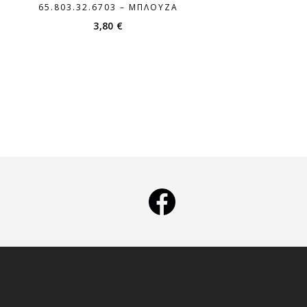
65.803.32.6703 – ΜΠΛΟΎΖΑ
3,80
€