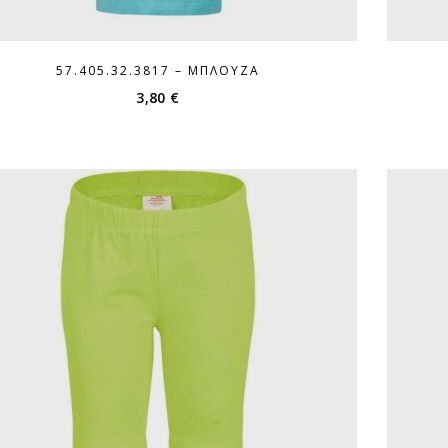
57.405.32.3817 – ΜΠΛΟΎΖΑ
3,80
€