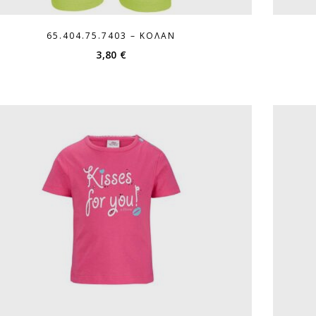
65.404.75.7403 – ΚΟΛΆΝ
3,80
€