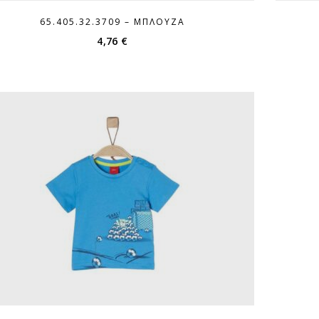
65.405.32.3709 – ΜΠΛΟΎΖΑ
4,76
€