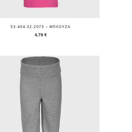
53.404.32.2073 – ΜΠΛΟΎΖΑ
4,76
€