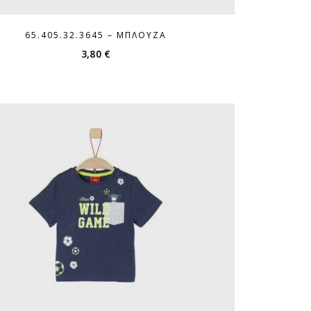
65.405.32.3645 – ΜΠΛΟΎΖΑ
3,80
€