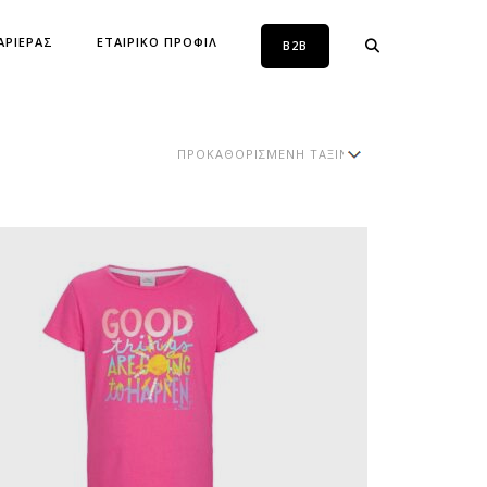
ΑΡΙΕΡΑΣ
ΕΤΑΙΡΙΚΟ ΠΡΟΦΙΛ
B2B