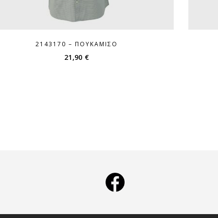
2143170 – ΠΟΥΚΆΜΙΣΟ
21,90
€