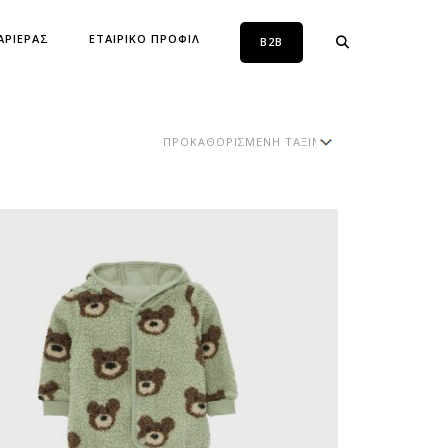
ΑΡΙΕΡΑΣ
ΕΤΑΙΡΙΚΟ ΠΡΟΦΙΛ
B2B