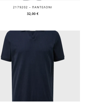
2179202 – ΠΑΝΤΕΛΌΝΙ
32,00
€