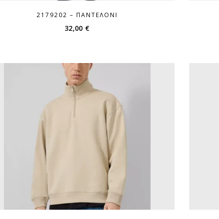
2179202 – ΠΑΝΤΕΛΌΝΙ
32,00
€