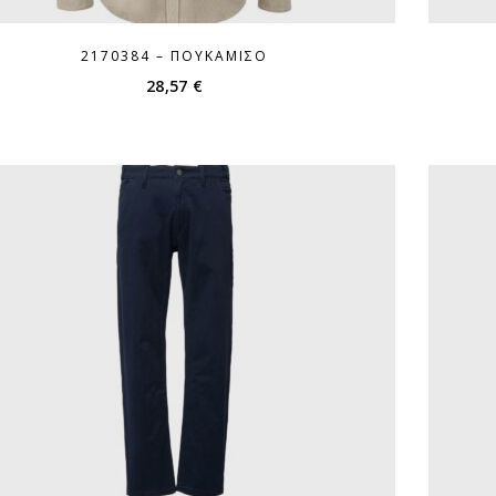
2170384 – ΠΟΥΚΆΜΙΣΟ
28,57
€