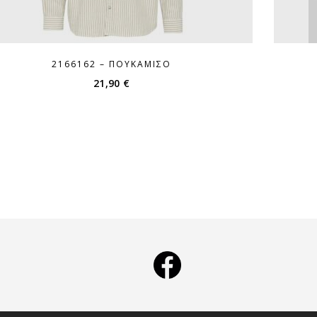
2166162 – ΠΟΥΚΆΜΙΣΟ
21,90
€