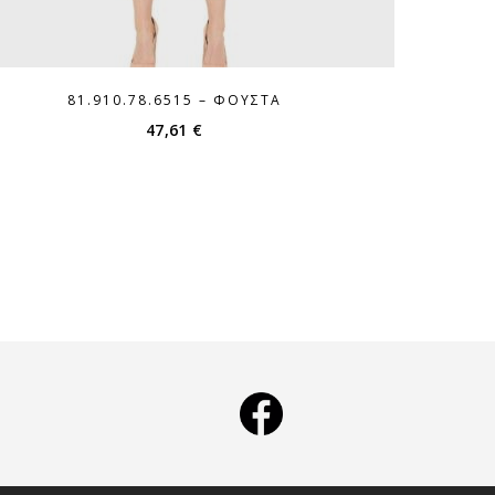
81.910.78.6515 – ΦΟΎΣΤΑ
47,61
€