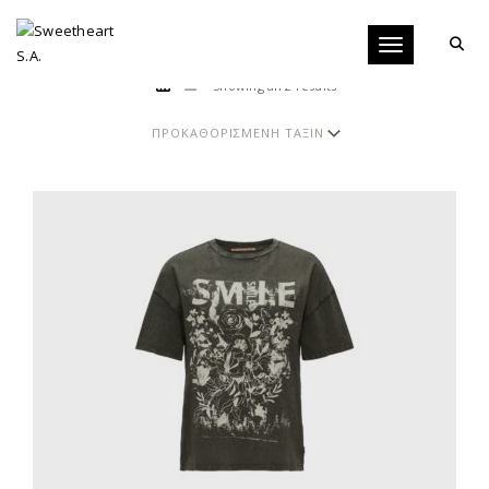
Toggle navigati
Showing all 2 results