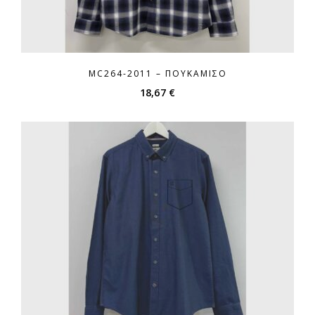
MC264-2011 – ΠΟΥΚΆΜΙΣΟ
18,67
€