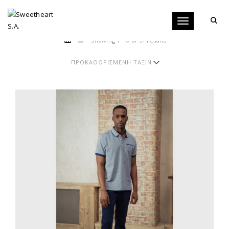
Toggle navigati
Showing 1–10 of 51 results