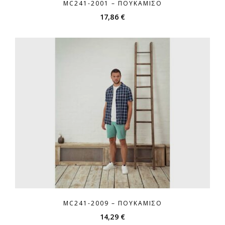
MC241-2001 – ΠΟΥΚΆΜΙΣΟ
17,86
€
MC241-2009 – ΠΟΥΚΆΜΙΣΟ
14,29
€